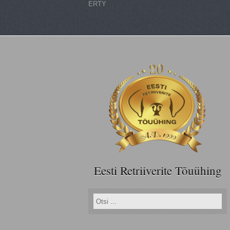
ERTY
Eesti Retriiverite Tõuühing