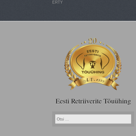
ERTY
Eesti Retriiverite Tõuühing