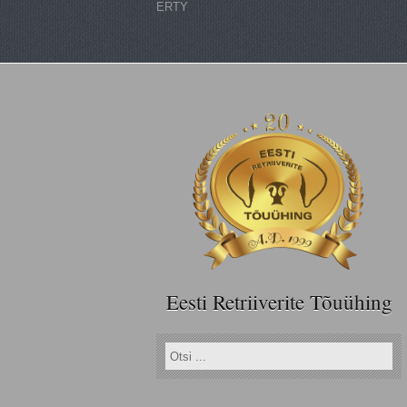
ERTY
Eesti Retriiverite Tõuühing