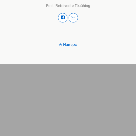
Eesti Retriiverite Tõuühing
Наверх